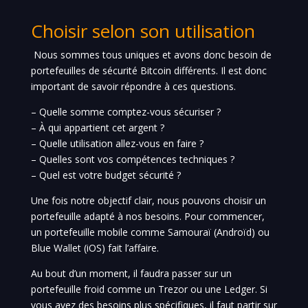
Choisir selon son utilisation
Nous sommes tous uniques et avons donc besoin de
portefeuilles de sécurité Bitcoin différents. Il est donc
important de savoir répondre à ces questions.
– Quelle somme comptez-vous sécuriser ?
– À qui appartient cet argent ?
– Quelle utilisation allez-vous en faire ?
– Quelles sont vos compétences techniques ?
– Quel est votre budget sécurité ?
Une fois notre objectif clair, nous pouvons choisir un
portefeuille adapté à nos besoins. Pour commencer,
un portefeuille mobile comme Samouraï (Androïd) ou
Blue Wallet (iOS) fait l’affaire.
Au bout d’un moment, il faudra passer sur un
portefeuille froid comme un Trezor ou une Ledger. Si
vous avez des besoins plus spécifiques, il faut partir sur