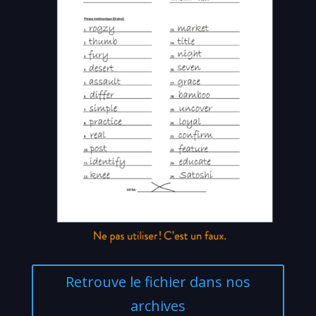
Retrouve le fichier dans nos
archives