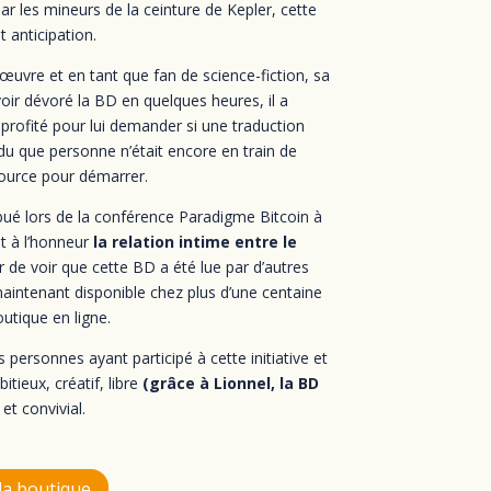
r les mineurs de la ceinture de Kepler, cette
 anticipation.
uvre et en tant que fan de science-fiction, sa
oir dévoré la BD en quelques heures, il a
 profité pour lui demander si une traduction
ndu que personne n’était encore en train de
 source pour démarrer.
bué lors de la conférence Paradigme Bitcoin à
t à l’honneur
la relation intime entre le
de voir que cette BD a été lue par d’autres
aintenant disponible chez plus d’une centaine
utique en ligne.
ersonnes ayant participé à cette initiative et
itieux, créatif, libre
(grâce à Lionnel, la BD
, et convivial.
la boutique