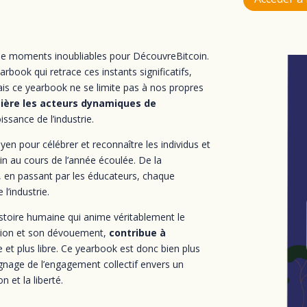
e moments inoubliables pour DécouvreBitcoin. 
book qui retrace ces instants significatifs, 
is ce yearbook ne se limite pas à nos propres 
ière les acteurs dynamiques de 
issance de l’industrie.
en pour célébrer et reconnaître les individus et
in au cours de l’année écoulée. De la
 en passant par les éducateurs, chaque
 l’industrie.
’histoire humaine qui anime véritablement le
ssion et son dévouement,
contribue à
le et plus libre. Ce yearbook est donc bien plus
oignage de l’engagement collectif envers un
n et la liberté.