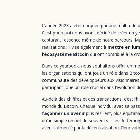
L’année 2023 a été marquée par une multitude d
C’est pourquoi nous avons décidé de créer un year
capturant l’essence même de notre parcours. 
Ma
réalisations ; il vise également 
à mettre en lum
l’écosystème Bitcoin
 qui ont contribué à la cro
Dans ce yearbook, nous souhaitons offrir un moy
les organisations qui ont joué un rôle dans Bitco
communauté des développeurs aux visionnaires,
participant joue un rôle crucial dans l’évolution de
Au-delà des chiffres et des transactions, c’est l
monde du Bitcoin. Chaque individu, avec sa pa
façonner un avenir
plus résilient, plus équitab
qu’un simple recueil de souvenirs : il est le tém
avenir alimenté par la décentralisation, l’innovatio