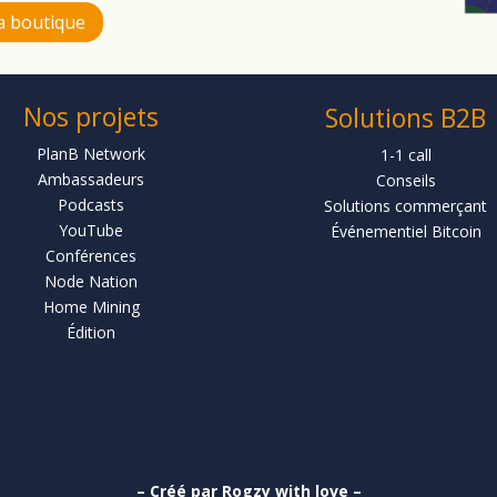
la boutique
Nos projets
Solutions B2B
PlanB Network
1-1 call
Ambassadeurs
Conseils
Podcasts
Solutions commerçant
YouTube
Événementiel Bitcoin
Conférences
Node Nation
Home Mining
Édition
– Créé par Rogzy with love –