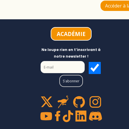
Accéder à 
ACADÉMIE
Ne loupe rien en t’inscrivant à
notre newsletter !