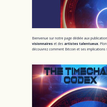
Bienvenue sur notre page dédiée aux publications
visionnaires
et des
artistes talentueux
. Plo
découvrez comment Bitcoin et ses implications s