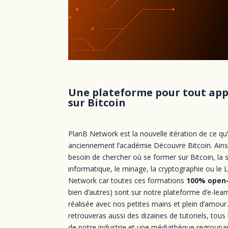
Une plateforme pour tout ap
sur Bitcoin
PlanB Network est la nouvelle itération de ce qu’
anciennement l’académie Découvre Bitcoin. Ainsi
besoin de chercher où se former sur Bitcoin, la 
informatique, le minage, la cryptographie ou le 
Network car toutes ces formations
100% open
bien d’autres) sont sur notre plateforme d’e-lear
réalisée avec nos petites mains et plein d’amour
retrouveras aussi des dizaines de tutoriels, tous
de notre industrie et une médiathèque regroupan