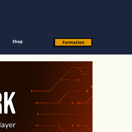
Shop
Formation