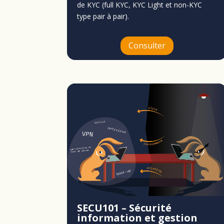
de KYC (full KYC, KYC Light et non-KYC
type pair à pair).
Consulter
SECU101 – Sécurité
information et gestion