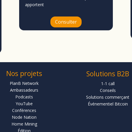
apportent
Consulter
Nos projets
Solutions B2B
PlanB Network
1-1 call
Ambassadeurs
Conseils
Podcasts
Solutions commerçant
YouTube
Événementiel Bitcoin
Conférences
Node Nation
Home Mining
Édition