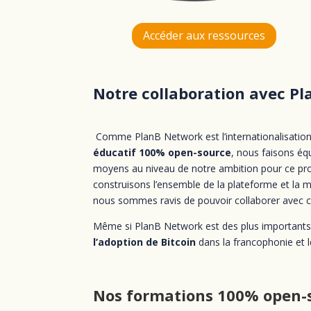
Accéder aux ressources
Notre collaboration avec Pl
Comme PlanB Network est l’internationalisatio
éducatif 100% open-source
, nous faisons éq
moyens au niveau de notre ambition pour ce pro
construisons l’ensemble de la plateforme et la 
nous sommes ravis de pouvoir collaborer avec ce
Même si PlanB Network est des plus importants 
l’adoption de Bitcoin
dans la francophonie et 
Nos formations 100% open-