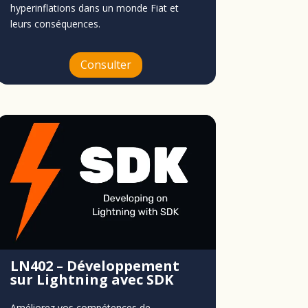
hyperinflations dans un monde Fiat et
leurs conséquences.
Consulter
LN402 – Développement
sur Lightning avec SDK
Améliorez vos compétences de