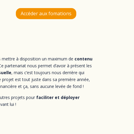
Accéder aux fomations
rs mettre à disposition un maximum de
contenu
 Ce partenariat nous permet d’avoir à présent les
suelle
, mais c’est toujours nous derrière qui
e projet est tout juste dans sa première année,
nancière et ça, sans aucune levée de fond !
utres projets pour
faciliter et déployer
ant lui !