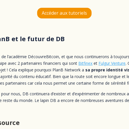
Accéder aux tutoriels
anB et le futur de DB
n de l’académie DécouvreBitcoin, et que nous continuerons à toujou
uipe avec 2 partenaires financiers qui sont
Bitfinex
et
Fulgur Venture
.
jet ! Cela explique pourquoi PlanB Network a
sa propre identité vi
majorité du contenu éducatif.
Bien que la route soit encore longue et l
s partenaires car cela nous permet une certaine forme de sérénité fi
pour nous, DB continuera d’exister et d’expérimenter de nombreux a
le reste du monde. Le lapin DB a encore de nombreuses aventures dev
source