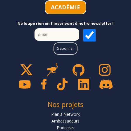
ACADÉMIE
Ne loupe rien en t’inscrivant à notre newsletter !
Nos projets
PlanB Network
Ambassadeurs
Podcasts