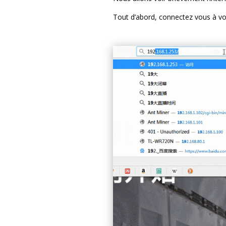
Tout d’abord, connectez vous à vot