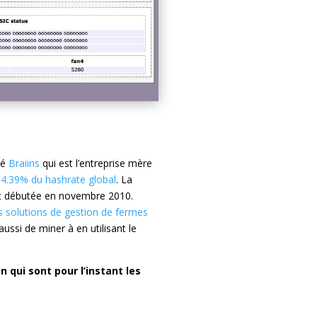
té
Braiins
qui est l’entreprise mère
4.39% du hashrate global
. La
nt débutée en novembre 2010.
s solutions de gestion de fermes
aussi de miner à en utilisant le
 qui sont pour l’instant les