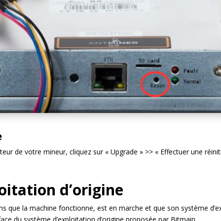
e
teur de votre mineur, cliquez sur « Upgrade » >> « Effectuer une réiniti
itation d’origine
s que la machine fonctionne, est en marche et que son système d’explo
rface du système d’exploitation d’origine proposée par Bitmain.