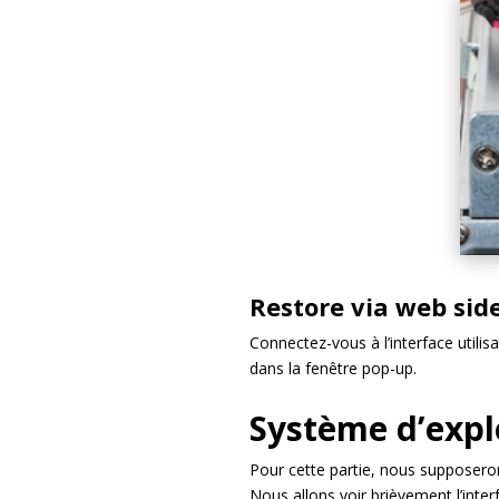
Restore via web sid
Connectez-vous à l’interface utilisa
dans la fenêtre pop-up.
Système d’explo
Pour cette partie, nous supposeron
Nous allons voir brièvement l’inte