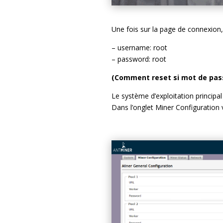
Une fois sur la page de connexion, 
– username: root
– password: root
(Comment reset si mot de pass
Le système d’exploitation principa
Dans l’onglet Miner Configuration