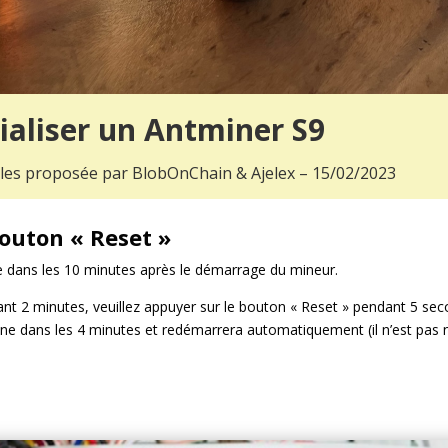
tialiser un Antminer S9
icles proposée par BlobOnChain & Ajelex – 15/02/2023
 bouton « Reset »
 dans les 10 minutes après le démarrage du mineur.
nt 2 minutes, veuillez appuyer sur le bouton « Reset » pendant 5 sec
ne dans les 4 minutes et redémarrera automatiquement (il n’est pas né