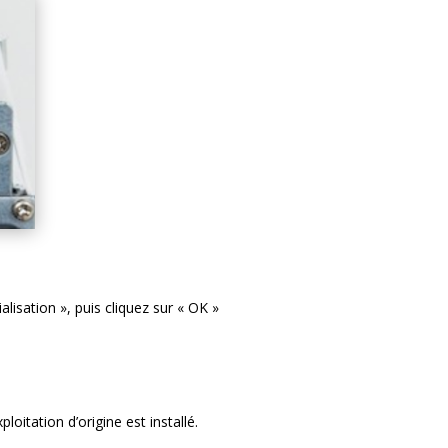
alisation », puis cliquez sur « OK »
itation d’origine est installé.