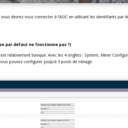
vous devrez vous connecter à l’ASIC en utilisant les identifiants par d
e par défaut ne fonctionne pas ?)
l est relativement basique. Avec les 4 onglets : System, Miner Configu
 vous pouvez configurer jusqu’à 3 pools de minage.