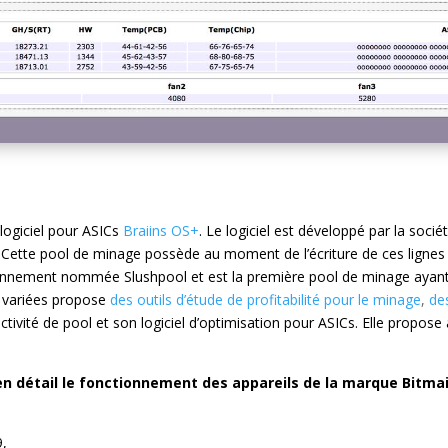
logiciel pour ASICs
Braiins OS+
. Le logiciel est développé par la socié
. Cette pool de minage possède au moment de l’écriture de ces lignes
iennement nommée Slushpool et est la première pool de minage aya
s variées propose
des outils d’étude de profitabilité pour le minage
,
de
ctivité de pool et son logiciel d’optimisation pour ASICs. Elle propose 
en détail le fonctionnement des appareils de la marque Bitmain
9,