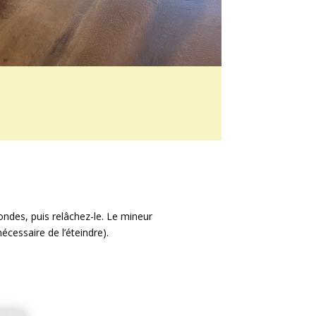
ondes, puis relâchez-le. Le mineur
cessaire de l’éteindre).