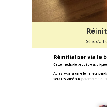
Réini
Série d’art
Réinitialiser via le
Cette méthode peut être appliquée
Après avoir allumé le mineur penda
sera restauré aux paramètres d’usi