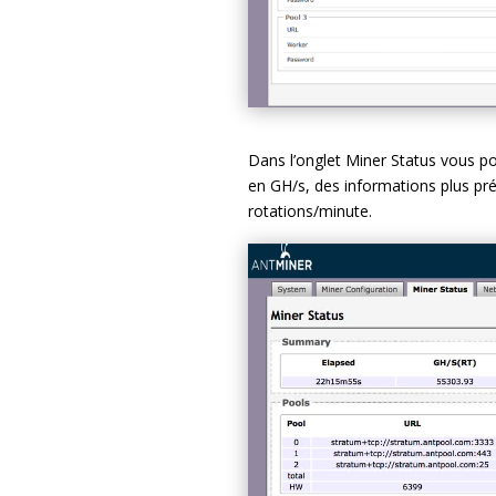
Dans l’onglet Miner Status vous po
en GH/s, des informations plus préc
rotations/minute.