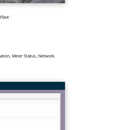
éfaut :
ration, Miner Status, Network.