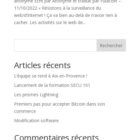
anonyme Écrit par Anonyme et traduit par Fulacoin –
11/10/2022 « Résistons à la surveillance du
web/d’Internet ! Ça va bien au-delà de n’avoir rien à
cacher. Les activités sur le web de...
Rechercher
Articles récents
L’équipe se rend à Aix-en-Provence !
Lancement de la formation SECU 101
Les prismes Lightning
Premiers pas pour accepter Bitcoin dans son
commerce
Modification software
Commentaires récents