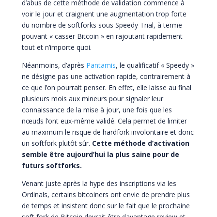
d’abus de cette méthode de validation commence à
voir le jour et craignent une augmentation trop forte
du nombre de softforks sous Speedy Trial, à terme
pouvant « casser Bitcoin » en rajoutant rapidement
tout et n’importe quoi.
Néanmoins, d’après
Pantamis
, le qualificatif « Speedy »
ne désigne pas une activation rapide, contrairement à
ce que l’on pourrait penser. En effet, elle laisse au final
plusieurs mois aux mineurs pour signaler leur
connaissance de la mise à jour, une fois que les
nœuds l’ont eux-même validé. Cela permet de limiter
au maximum le risque de hardfork involontaire et donc
un softfork plutôt sûr.
Cette méthode d’activation
semble être aujourd’hui la plus saine pour de
futurs softforks.
Venant juste après la hype des inscriptions via les
Ordinals, certains bitcoiners ont envie de prendre plus
de temps et insistent donc sur le fait que le prochaine
soft fork de Bitcoin devrait être davantage review et