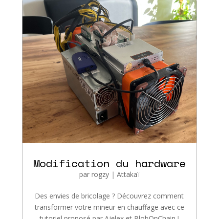
Modification du hardware
par
rogzy
|
Attakaï
Des envies de bricolage ? Découvrez comment
transformer votre mineur en chauffage avec ce
tutoriel proposé par Ajelex et BlobOnChain !