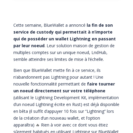
Cette semaine, BlueWallet a annoncé
la fin de son
service de custody qui permettait à n’importe
qui de posséder un wallet Lightning en passant
par leur noeud
. Leur solution maison de gestion de
multiples comptes sur un unique noeud, LndHub,
semble atteindre ses limites de mise à l’échelle.
Bien que BlueWallet mette fin à ce service, ils
n’abandonnent pas Lightning pour autant ! Une
nouvelle fonctionnalité permettant de
faire tourner
un noeud directement sur votre téléphone
(utilisant le Lightning Development Kit, implémentation
d’un noeud Lightning écrite en Rust) est déjà disponible
en bêta (il suffit d’appuyer 10 fois sur “Lightning” lors
de la création d’un nouveau wallet, et l’option
apparaîtra)
🔥
Rien à voir avec ce dont vous étiez
sûrement habitués en utilisant Lightning sur BlueWallet