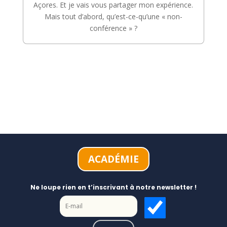
Açores. Et je vais vous partager mon expérience.
Mais tout d’abord, qu’est-ce-qu’une « non-
conférence » ?
ACADÉMIE
Ne loupe rien en t’inscrivant à notre newsletter !