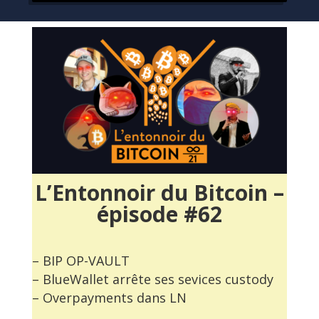
L’Entonnoir du Bitcoin –
épisode #62
– BIP OP-VAULT
– BlueWallet arrête ses sevices custody
– Overpayments dans LN