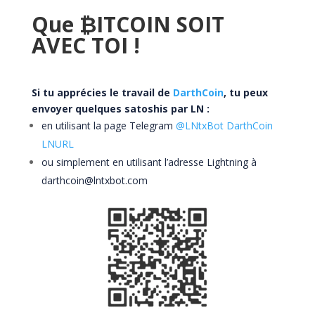
Que
₿ITCOIN SOIT
AVEC TOI !
Si tu apprécies le travail de
DarthCoin
, tu peux
envoyer quelques satoshis par LN :
en utilisant la page Telegram
@LNtxBot DarthCoin
LNURL
ou simplement en utilisant l’adresse Lightning à
darthcoin@lntxbot.com