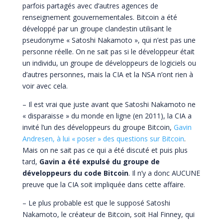
parfois partagés avec d’autres agences de
renseignement gouvernementales. Bitcoin a été
développé par un groupe clandestin utilisant le
pseudonyme « Satoshi Nakamoto », qui n’est pas une
personne réelle. On ne sait pas si le développeur était
un individu, un groupe de développeurs de logiciels ou
d’autres personnes, mais la CIA et la NSA n’ont rien à
voir avec cela.
– Il est vrai que juste avant que Satoshi Nakamoto ne
« disparaisse » du monde en ligne (en 2011), la CIA a
invité l’un des développeurs du groupe Bitcoin,
Gavin
Andresen, à lui « poser » des questions sur Bitcoin
.
Mais on ne sait pas ce qui a été discuté et puis plus
tard,
Gavin a été expulsé du groupe de
développeurs du code Bitcoin
. Il n’y a donc AUCUNE
preuve que la CIA soit impliquée dans cette affaire.
–
Le plus probable est que le supposé Satoshi
Nakamoto, le créateur de Bitcoin, soit Hal Finney, qui