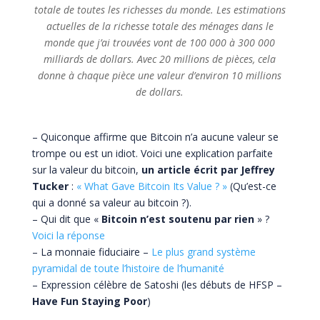
totale de toutes les richesses du monde. Les estimations
actuelles de la richesse totale des ménages dans le
monde que j’ai trouvées vont de 100 000 à 300 000
milliards de dollars. Avec 20 millions de pièces, cela
donne à chaque pièce une valeur d’environ 10 millions
de dollars.
– Quiconque affirme que Bitcoin n’a aucune valeur se
trompe ou est un idiot. Voici une explication parfaite
sur la valeur du bitcoin,
un article écrit par Jeffrey
Tucker
:
« What Gave Bitcoin Its Value ? »
(Qu’est-ce
qui a donné sa valeur au bitcoin ?).
– Qui dit que «
Bitcoin n’est soutenu par rien
» ?
Voici la réponse
– La monnaie fiduciaire –
Le plus grand système
pyramidal de toute l’histoire de l’humanité
– Expression célèbre de Satoshi (les débuts de HFSP –
Have Fun Staying Poor
)