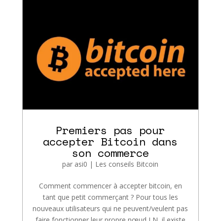
Premiers pas pour
accepter Bitcoin dans
son commerce
par
asi0
|
Les conseils Bitcoin
Comment commencer à accepter bitcoin, en
tant que petit commerçant ? Pour tous les
nouveaux utilisateurs qui ne peuvent/veulent pas
faire fonctionner leur propre nœud LN, il existe