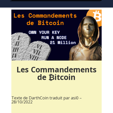
Les Commandements
de ₿itcoin
Texte de DarthCoin traduit par asi0 –
28/10/2022