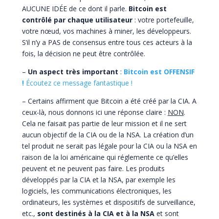
AUCUNE IDÉE de ce dont il parle.
Bitcoin est
contrôlé par chaque utilisateur
: votre portefeuille,
votre nœud, vos machines à miner, les développeurs.
S’il n’y a PAS de consensus entre tous ces acteurs à la
fois, la décision ne peut être contrôlée.
–
Un aspect très important
:
Bitcoin est OFFENSIF
!
Écoutez ce message fantastique !
– Certains affirment que Bitcoin a été créé par la CIA. A
ceux-là, nous donnons ici une réponse claire :
NON
.
Cela ne faisait pas partie de leur mission et il ne sert
aucun objectif de la CIA ou de la NSA. La création d’un
tel produit ne serait pas légale pour la CIA ou la NSA en
raison de la loi américaine qui réglemente ce qu’elles
peuvent et ne peuvent pas faire. Les produits
développés par la CIA et la NSA, par exemple les
logiciels, les communications électroniques, les
ordinateurs, les systèmes et dispositifs de surveillance,
etc.,
sont destinés à la CIA et à la NSA
et sont