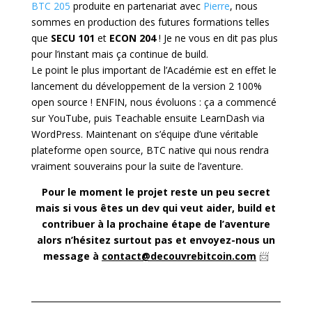
BTC 205
produite en partenariat avec
Pierre
, nous
sommes en production des futures formations telles
que
SECU 101
et
ECON 204
! Je ne vous en dit pas plus
pour l’instant mais ça continue de build.
Le point le plus important de l’Académie est en effet le
lancement du développement de la version 2 100%
open source ! ENFIN, nous évoluons : ça a commencé
sur YouTube, puis Teachable ensuite LearnDash via
WordPress. Maintenant on s’équipe d’une véritable
plateforme open source, BTC native qui nous rendra
vraiment souverains pour la suite de l’aventure.
Pour le moment le projet reste un peu secret
mais si vous êtes un dev qui veut aider, build et
contribuer à la prochaine étape de l’aventure
alors n’hésitez surtout pas et envoyez-nous un
message à
contact@decouvrebitcoin.com
📨