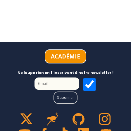
ACADÉMIE
Ne loupe rien en t’inscrivant à notre newsletter !