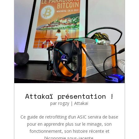
Attakaï présentation !
par
rogzy
|
Attakaï
Ce guide de retrofitting d’un ASIC servira de base
pour en apprendre plus sur le minage, son
fonctionnement, son histoire récente et
l’économie sous-jacente.