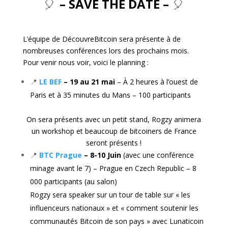
🎈
– SAVE THE DATE –
🎈
L’équipe de DécouvreBitcoin sera présente à de
nombreuses conférences lors des prochains mois.
Pour venir nous voir, voici le planning :
📍
LE BEF
– 19 au 21 mai
– À 2 heures à l’ouest de
Paris et à 35 minutes du Mans – 100 participants
On sera présents avec un petit stand, Rogzy animera
un workshop et beaucoup de bitcoiners de France
seront présents !
📍
BTC Prague
– 8-10 Juin
(avec une conférence
minage avant le 7) – Prague en Czech Republic – 8
000 participants (au salon)
Rogzy sera speaker sur un tour de table sur « les
influenceurs nationaux » et « comment soutenir les
communautés Bitcoin de son pays » avec Lunaticoin