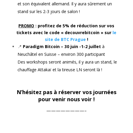
et son équivalent allemand. Il y aura sûrement un
stand sur les 2-3 jours de salon !
PROMO
: profitez de 5% de réduction sur vos
tickets avec le code « decouvrebitcoin » sur
le
site de BTC Prague
!
📍
Paradigm Bitcoin – 30 juin -1-2 juillet
à
Neuchâtel en Suisse – environ 300 participant
Des workshops seront animés, il y aura un stand, le
chauffage Attakaï et la tireuse LN seront là !
N’hésitez pas à réserver vos journées
pour venir nous voir !
————————–