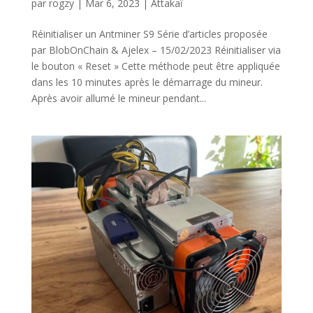
par
rogzy
|
Mar 6, 2023
|
Attakaï
Réinitialiser un Antminer S9 Série d’articles proposée
par BlobOnChain & Ajelex – 15/02/2023 Réinitialiser via
le bouton « Reset » Cette méthode peut être appliquée
dans les 10 minutes après le démarrage du mineur.
Après avoir allumé le mineur pendant...