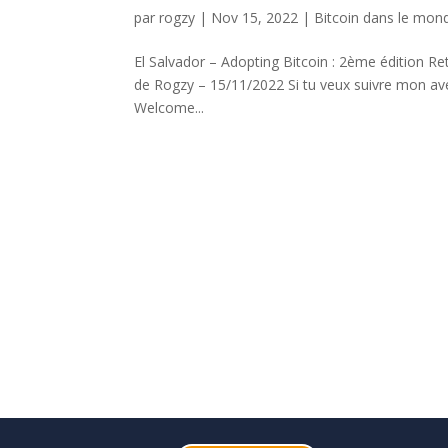
par
rogzy
|
Nov 15, 2022
|
Bitcoin dans le mon
El Salvador – Adopting Bitcoin : 2ème édition Reto
de Rogzy – 15/11/2022 Si tu veux suivre mon aven
Welcome...