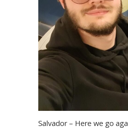
Salvador – Here we go aga