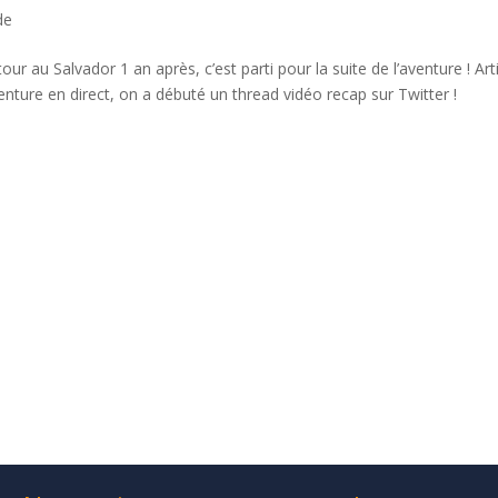
de
ur au Salvador 1 an après, c’est parti pour la suite de l’aventure ! Art
ture en direct, on a débuté un thread vidéo recap sur Twitter !