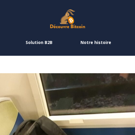
Solution B2B
Notre histoire